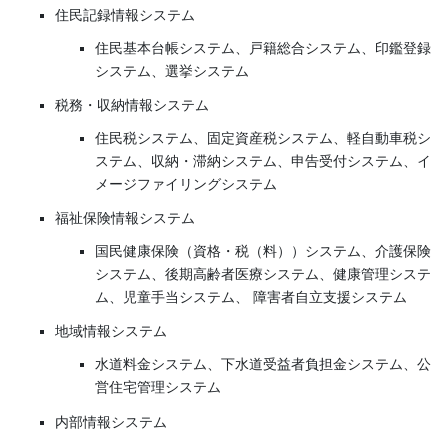
住民記録情報システム
住民基本台帳システム、戸籍総合システム、印鑑登録
システム、選挙システム
税務・収納情報システム
住民税システム、固定資産税システム、軽自動車税シ
ステム、収納・滞納システム、申告受付システム、イ
メージファイリングシステム
福祉保険情報システム
国民健康保険（資格・税（料））システム、介護保険
システム、後期高齢者医療システム、健康管理システ
ム、児童手当システム、 障害者自立支援システム
地域情報システム
水道料金システム、下水道受益者負担金システム、公
営住宅管理システム
内部情報システム